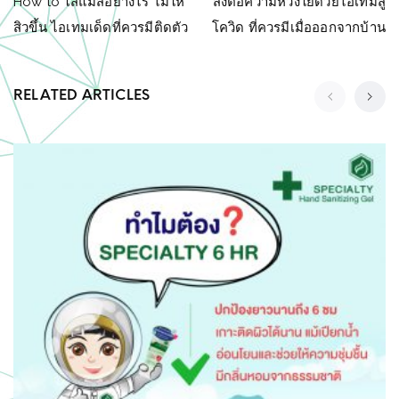
How to ใส่แมสอย่างไร ไม่ให้
ส่งต่อความห่วงใยด้วยไอเทมสู้
สิวขึ้น ไอเทมเด็ดที่ควรมีติดตัว
โควิด ที่ควรมีเมื่อออกจากบ้าน
RELATED ARTICLES