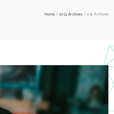
Home
/
2021 Archives
/ ก.พ. Archives