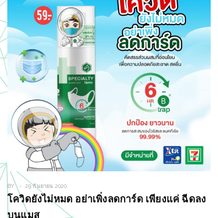
BY
29 กันยายน 2020
โควิดยังไม่หมด อย่าเพิ่งลดการ์ด เพียงแค่ ฉีดลง
บนแมส