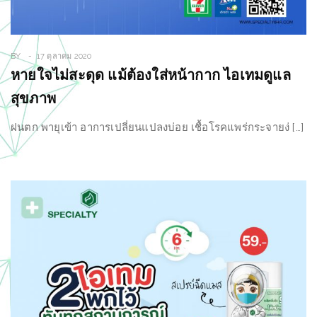
BY
17 ตุลาคม 2020
หายใจไม่สะดุด แม้ต้องใส่หน้ากาก ไอเทมดูแล
สุขภาพ
ฝนตก พายุเข้า อาการเปลี่ยนแปลงบ่อย เชื้อโรคแพร่กระจายง่ […]