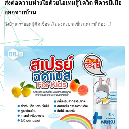
ส่งต่อความห่วงใยด้วยไอเทมสู้โควิด ที่ควรมีเมื่อ
ออกจากบ้าน
ถึงบ้านเรายอดผู้ติดเชื้อจะไม่พุ่งทะยานขึ้น แต่เราก็ต้อง […]