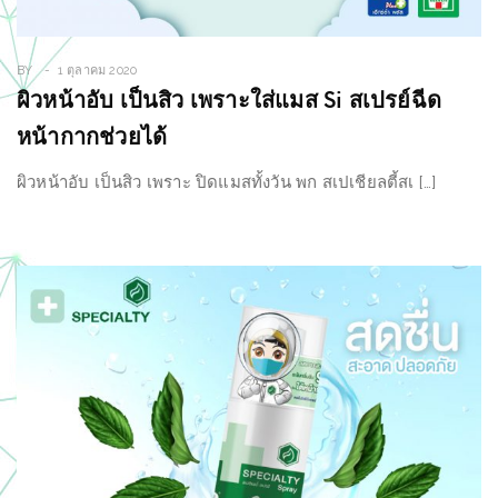
BY
1 ตุลาคม 2020
ผิวหน้าอับ เป็นสิว เพราะใส่แมส Si สเปรย์ฉีด
หน้ากากช่วยได้
ผิวหน้าอับ เป็นสิว เพราะ ปิดแมสทั้งวัน พก สเปเชียลตี้สเ […]