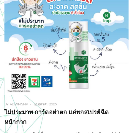
BY
ADMINSNP
19 ตุลาคม 2020
ไม่ประมาท การ์ดอย่าตก แค่พกสเปรย์ฉีด
หน้ากาก