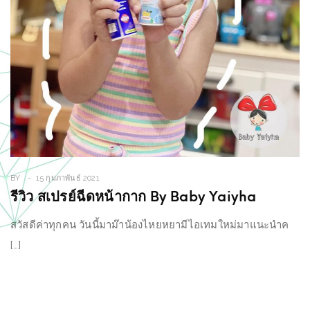
BY
15 กุมภาพันธ์ 2021
รีวิว สเปรย์ฉีดหน้ากาก By Baby Yaiyha
สวัสดีค่าทุกคน วันนี้มาม๊าน้องไหยหยามีไอเทมใหม่มาแนะนำค
[…]