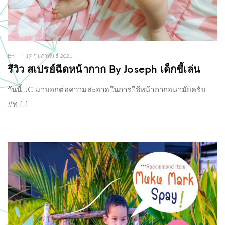
BY
17 กุมภาพันธ์ 2021
รีวิว สเปรย์ฉีดหน้ากาก By Joseph เด็กขี้เล่น
วันนี้ JC มาบอกต่อความสะอาดในการใช้หน้ากากอนามัยครับ
#ท […]