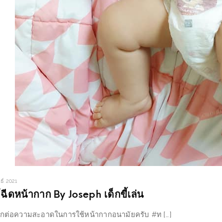
ธ์ 2021
ย์ฉีดหน้ากาก By Joseph เด็กขี้เล่น
บอกต่อความสะอาดในการใช้หน้ากากอนามัยครับ #ท […]