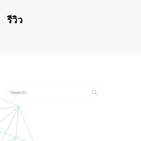
รีวิว